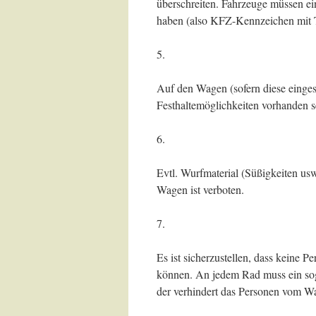
überschreiten. Fahrzeuge müssen e
haben (also KFZ-Kennzeichen mit 
5.
Auf den Wagen (sofern diese einge
Festhaltemöglichkeiten vorhanden s
6.
Evtl. Wurfmaterial (Süßigkeiten u
Wagen ist verboten.
7.
Es ist sicherzustellen, dass keine
können. An jedem Rad muss ein sog
der verhindert das Personen vom W