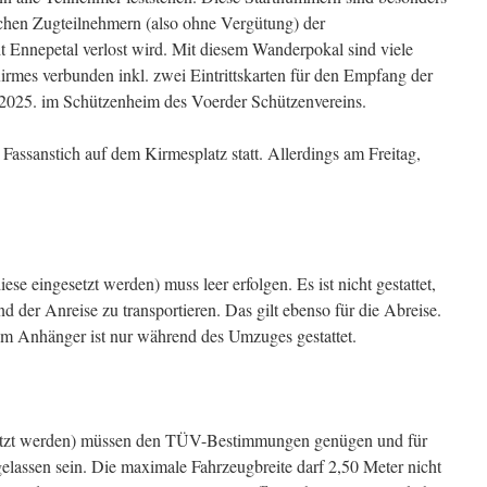
lichen Zugteilnehmern (also ohne Vergütung) der
 Ennepetal verlost wird. Mit diesem Wanderpokal sind viele
rmes verbunden inkl. zwei Eintrittskarten für den Empfang der
2025. im Schützenheim des Voerder Schützenvereins.
 Fassanstich auf dem Kirmesplatz statt. Allerdings am Freitag,
e eingesetzt werden) muss leer erfolgen. Es ist nicht gestattet,
der Anreise zu transportieren. Das gilt ebenso für die Abreise.
em Anhänger ist nur während des Umzuges gestattet.
setzt werden) müssen den TÜV-Bestimmungen genügen und für
elassen sein. Die maximale Fahrzeugbreite darf 2,50 Meter nicht