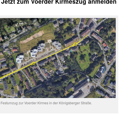
! Jetzt zum Voerder Kirmeszug anmelden
n Festumzug zur Voerder Kirmes in der Königsberger Straße.