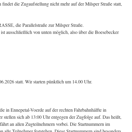
findet die Zugaufstellung nicht mehr auf der Milsper Straße statt,
, die Parallelstraße zur Milsper Straße.
 ist ausschließlich von unten möglich, also über die Boesebecker
.2026 statt. Wir starten pünktlich um 14.00 Uhr.
raße in Ennepetal-Voerde auf der rechten Fahrbahnhälfte in
 stellen sich ab 13:00 Uhr entgegen der Zugfolge auf. Das heißt,
t/fährt an allen Zugteilnehmern vorbei. Die Startnummern im
 alle Teilnehmer feststehen. Diese Startnummern sind besonders