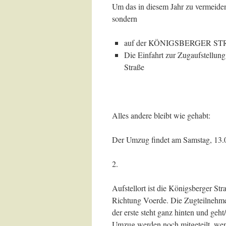
Um das in diesem Jahr zu vermeiden 
sondern
auf der KÖNIGSBERGER STRASSE
Die Einfahrt zur Zugaufstellung
Straße
Alles andere bleibt wie gehabt:
Der Umzug findet am Samstag, 13.06
2.
Aufstellort ist die Königsberger St
Richtung Voerde. Die Zugteilnehmer
der erste steht ganz hinten und geh
Umzug werden noch mitgeteilt, wenn