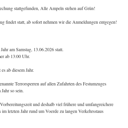
rechung stattgefunden, Alle Ampeln stehen auf Grün!
ug findet statt, ab sofort nehmen wir die Anmeldungen entgegen!
 Jahr am Samstag, 13.06.2026 statt.
mer ab 13:00 Uhr.
es ab diesem Jahr.
genannte Terrorsperren auf allen Zufahrten des Festumzuges
 Jahr so sein.
r Vorbereitungszeit und deshalb viel frühere und umfangreichere
s im letzten Jahr rund um Voerde zu langen Verkehrsstaus