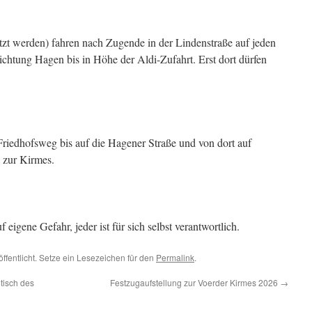
tzt werden) fahren nach Zugende in der Lindenstraße auf jeden
Richtung Hagen bis in Höhe der Aldi-Zufahrt. Erst dort dürfen
iedhofsweg bis auf die Hagener Straße und von dort auf
 zur Kirmes.
igene Gefahr, jeder ist für sich selbst verantwortlich.
ffentlicht. Setze ein Lesezeichen für den
Permalink
.
tisch des
Festzugaufstellung zur Voerder Kirmes 2026
→