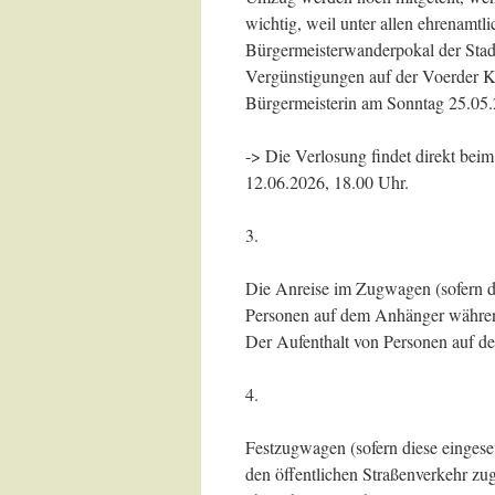
wichtig, weil unter allen ehrenamt
Bürgermeisterwanderpokal der Stadt
Vergünstigungen auf der Voerder Ki
Bürgermeisterin am Sonntag 25.05.
-> Die Verlosung findet direkt beim
12.06.2026, 18.00 Uhr.
3.
Die Anreise im Zugwagen (sofern dies
Personen auf dem Anhänger während 
Der Aufenthalt von Personen auf d
4.
Festzugwagen (sofern diese einge
den öffentlichen Straßenverkehr zug