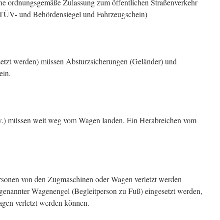
ine ordnungsgemäße Zulassung zum öffentlichen Straßenverkehr
TÜV- und Behördensiegel und Fahrzeugschein)
setzt werden) müssen Absturzsicherungen (Geländer) und
ein.
sw.) müssen weit weg vom Wagen landen. Ein Herabreichen vom
 Personen von den Zugmaschinen oder Wagen verletzt werden
enannter Wagenengel (Begleitperson zu Fuß) eingesetzt werden,
agen verletzt werden können.