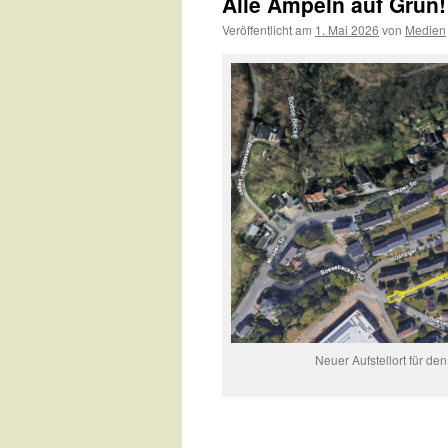
Alle Ampeln auf Grün
Veröffentlicht am
1. Mai 2026
von
Medien
Neuer Aufstellort für de