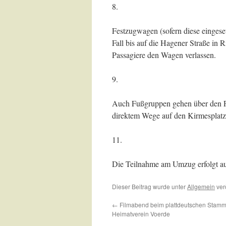
8.
Festzugwagen (sofern diese eingese
Fall bis auf die Hagener Straße in 
Passagiere den Wagen verlassen.
9.
Auch Fußgruppen gehen über den Fr
direktem Wege auf den Kirmesplatz
11.
Die Teilnahme am Umzug erfolgt auf e
Dieser Beitrag wurde unter
Allgemein
verö
←
Filmabend beim plattdeutschen Stamm
Heimatverein Voerde