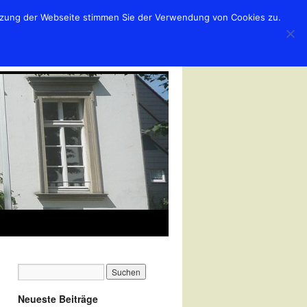
utzung der Webseite stimmen Sie der Verwendung von Cookies zu.
Neueste Beiträge