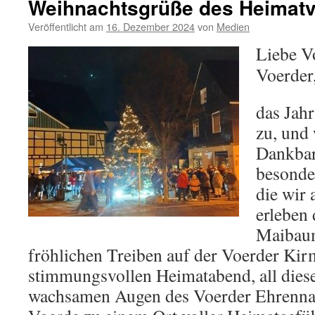
Weihnachtsgrüße des Heimatv
Veröffentlicht am
16. Dezember 2024
von
Medien
Liebe V
Voerder
das Jah
zu, und 
Dankbark
besonde
die wir 
erleben
Maibaum
fröhlichen Treiben auf der Voerder Ki
stimmungsvollen Heimatabend, all diese
wachsamen Augen des Voerder Ehrenna