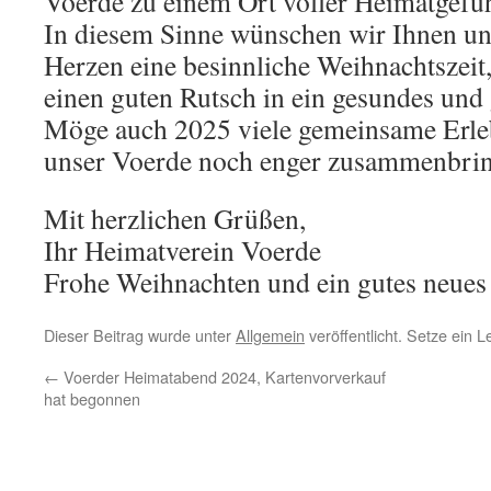
Voerde zu einem Ort voller Heimatgef
In diesem Sinne wünschen wir Ihnen un
Herzen eine besinnliche Weihnachtszeit,
einen guten Rutsch in ein gesundes und 
Möge auch 2025 viele gemeinsame Erlebn
unser Voerde noch enger zusammenbrin
Mit herzlichen Grüßen,
Ihr Heimatverein Voerde
Frohe Weihnachten und ein gutes neues
Dieser Beitrag wurde unter
Allgemein
veröffentlicht. Setze ein 
←
Voerder Heimatabend 2024, Kartenvorverkauf
hat begonnen