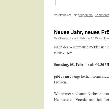
Veröffentlicht unter
Allgemein
|
Kommentar
Neues Jahr, neues Prö
Veröffentlicht am
3. Februar 2025
von
Me
Nach der Winterpause meldet sich d
zurück. Am
Samstag, 08. Februar ab 09.30 U
gibt es im evangelischen Gemeinde
Prölken.
Wie immer sind auch Nichtvereinsmit
Heimatverein Voerde freut sich aber