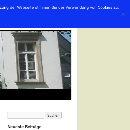
utzung der Webseite stimmen Sie der Verwendung von Cookies zu.
Neueste Beiträge