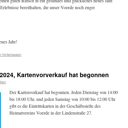
einen guten Rutsch in ein gesundes und glückliches neues Jahr.
lebnisse bereithalten, die unser Voerde noch enger
eues Jahr!
 hinterlassen
2024, Kartenvorverkauf hat begonnen
dien
Der Kartenvorkauf hat begonnen. Jeden Dienstag von 14:00
bis 18:00 Uhr, und jeden Samstag von 10:00 bis 12:00 Uhr
gibt es die Eintrittskarten in der Geschäftsstelle des
Heimatvereins Voerde in der Lindenstraße 27.