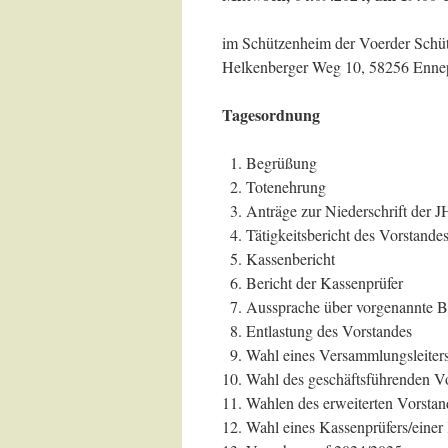
im Schützenheim der Voerder Schü
Helkenberger Weg 10, 58256 Ennep
Tagesordnung
Begrüßung
Totenehrung
Anträge zur Niederschrift der 
Tätigkeitsbericht des Vorstande
Kassenbericht
Bericht der Kassenprüfer
Aussprache über vorgenannte B
Entlastung des Vorstandes
Wahl eines Versammlungsleiter
Wahl des geschäftsführenden V
Wahlen des erweiterten Vorstan
Wahl eines Kassenprüfers/einer