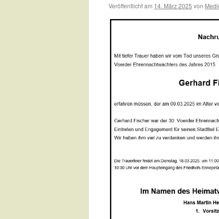
Veröffentlicht am
14. März 2025
von
Medi