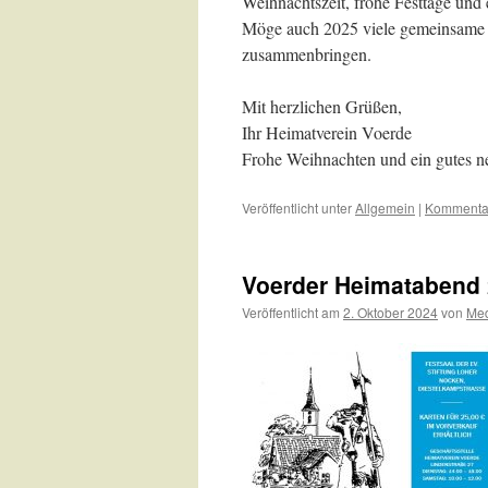
Weihnachtszeit, frohe Festtage und 
Möge auch 2025 viele gemeinsame Er
zusammenbringen.
Mit herzlichen Grüßen,
Ihr Heimatverein Voerde
Frohe Weihnachten und ein gutes n
Veröffentlicht unter
Allgemein
|
Kommentar
Voerder Heimatabend 
Veröffentlicht am
2. Oktober 2024
von
Me