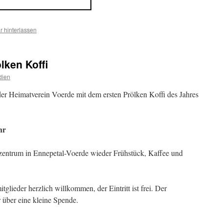
 hinterlassen
lken Koffi
dien
er Heimatverein Voerde mit dem ersten Prölken Koffi des Jahres
hr
zentrum in Ennepetal-Voerde wieder Frühstück, Kaffee und
glieder herzlich willkommen, der Eintritt ist frei. Der
 über eine kleine Spende.