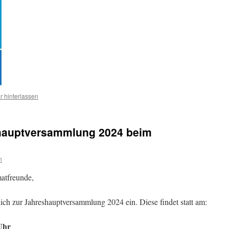
 hinterlassen
shauptversammlung 2024 beim
n
atfreunde,
zlich zur Jahreshauptversammlung 2024 ein. Diese findet statt am:
Uhr