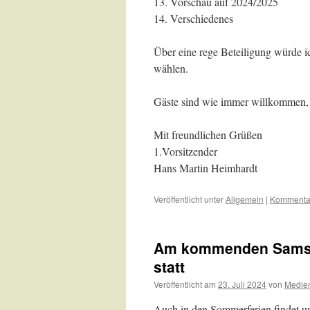
Vorschau auf 2024/2025
Verschiedenes
Über eine rege Beteiligung würde i
wählen.
Gäste sind wie immer willkommen, e
Mit freundlichen Grüßen
1.Vorsitzender
Hans Martin Heimhardt
Veröffentlicht unter
Allgemein
|
Kommentar
Am kommenden Samstag
statt
Veröffentlicht am
23. Juli 2024
von
Medie
Auch in den Sommerferien findet uns