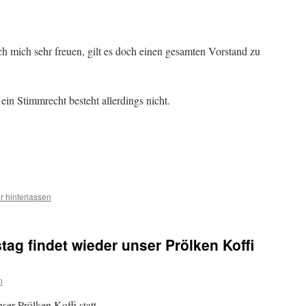
ch mich sehr freuen, gilt es doch einen gesamten Vorstand zu
in Stimmrecht besteht allerdings nicht.
 hinterlassen
 findet wieder unser Prölken Koffi
n
er Prölken Koffi statt.