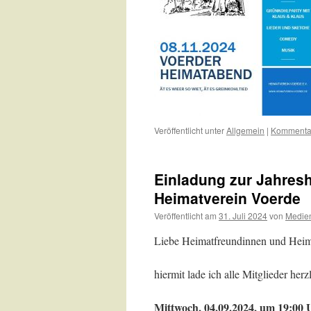
Veröffentlicht unter
Allgemein
|
Kommentar
Einladung zur Jahre
Heimatverein Voerde
Veröffentlicht am
31. Juli 2024
von
Medie
Liebe Heimatfreundinnen und Heim
hiermit lade ich alle Mitglieder her
Mittwoch, 04.09.2024, um 19:00 