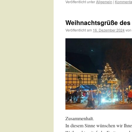
Veröffentlicht unter
Allgemein
|
Kommentar
Weihnachtsgrüße des 
Veröffentlicht am
16. Dezember 2024
von
Zusammenhalt.
In diesem Sinne wünschen wir Ihne