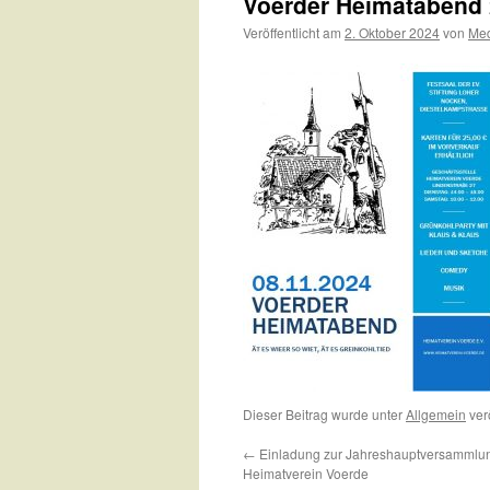
Voerder Heimatabend 
Veröffentlicht am
2. Oktober 2024
von
Me
Dieser Beitrag wurde unter
Allgemein
verö
←
Einladung zur Jahreshauptversammlu
Heimatverein Voerde