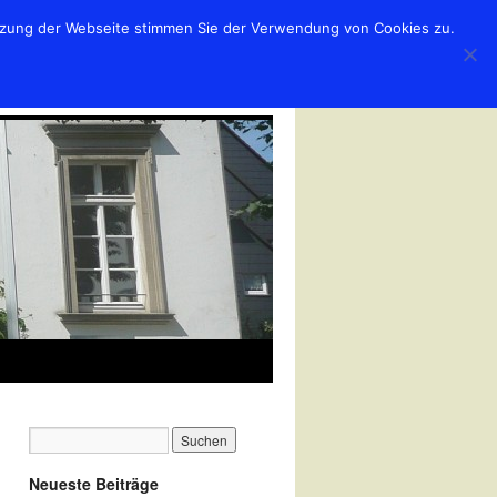
utzung der Webseite stimmen Sie der Verwendung von Cookies zu.
Neueste Beiträge